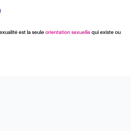
e
exualité est la seule
orientation sexuelle
qui existe ou