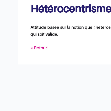
Hétérocentrism
Attitude basée sur la notion que l’hétéros
qui soit valide.
« Retour