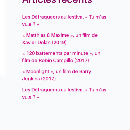
Articles récents
Les Détraqueers au festival « Tu m’as
vu.e ? »
« Matthias & Maxime », un film de
Xavier Dolan (2019)
« 120 battements par minute », un
film de Robin Campillo (2017)
« Moonlight », un film de Barry
Jenkins (2017)
Les Détraqueers au festival « Tu m’as
vu.e ? »