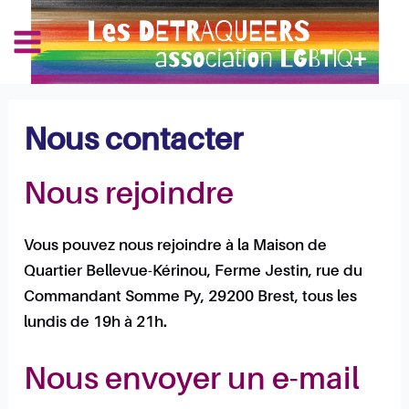
Aller
Main
au
Les Détraqueers
Menu
contenu
Nous contacter
Nous rejoindre
Vous pouvez nous rejoindre à la Maison de
Quartier Bellevue-Kérinou, Ferme Jestin, rue du
Commandant Somme Py, 29200 Brest, tous les
lundis de 19h à 21h.
Nous envoyer un e-mail