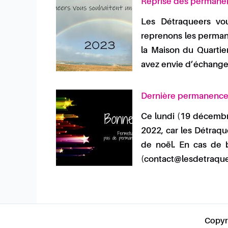
Reprise des permane
Les Détraqueers vo
reprenons les permane
la Maison du Quartie
avez envie d’échang
Dernière permanence
Ce lundi (19 décembr
2022, car les Détraq
de noël. En cas de b
(contact@lesdetraque
Copyr