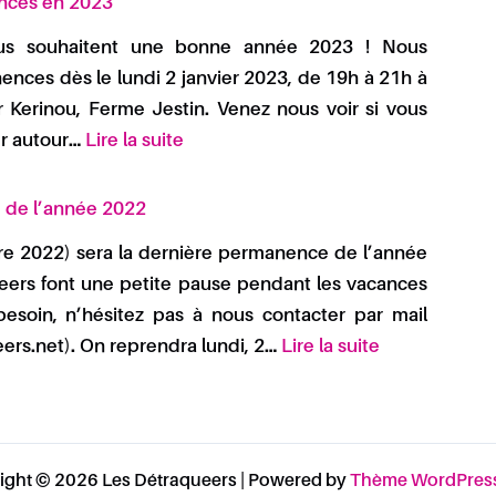
nces en 2023
us souhaitent une bonne année 2023 ! Nous
nces dès le lundi 2 janvier 2023, de 19h à 21h à
r Kerinou, Ferme Jestin. Venez nous voir si vous
er autour…
Lire la suite
 de l’année 2022
e 2022) sera la dernière permanence de l’année
ueers font une petite pause pendant les vacances
esoin, n’hésitez pas à nous contacter par mail
ers.net). On reprendra lundi, 2…
Lire la suite
ight © 2026 Les Détraqueers | Powered by
Thème WordPress