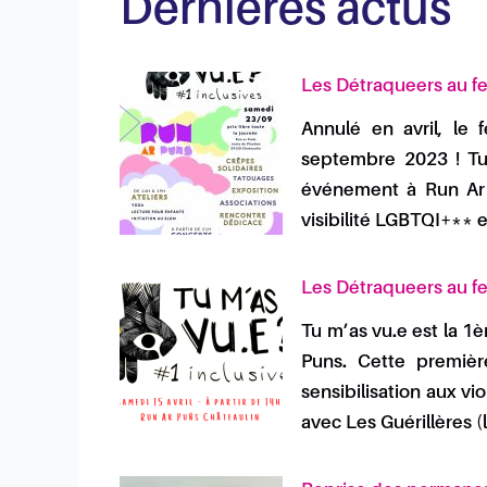
Dernières actus
Les Détraqueers au fes
Annulé en avril, le
septembre 2023 ! Tu 
événement à Run Ar 
visibilité LGBTQI+** 
Les Détraqueers au fes
Tu m’as vu.e est la 1
Puns. Cette premièr
sensibilisation aux vi
avec Les Guérillères (l