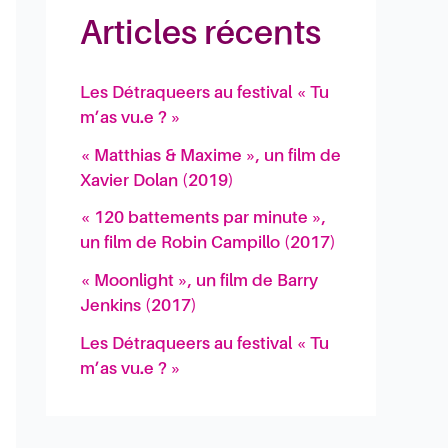
Articles récents
Les Détraqueers au festival « Tu
m’as vu.e ? »
« Matthias & Maxime », un film de
Xavier Dolan (2019)
« 120 battements par minute »,
un film de Robin Campillo (2017)
« Moonlight », un film de Barry
Jenkins (2017)
Les Détraqueers au festival « Tu
m’as vu.e ? »