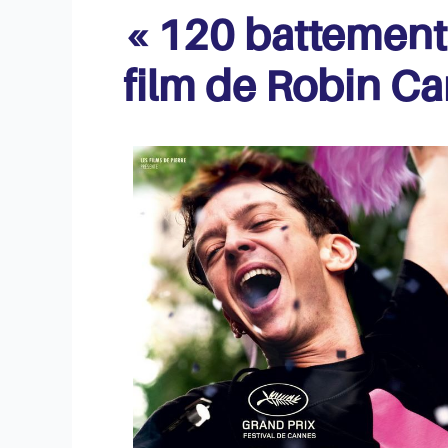
« 120 battements
film de Robin Ca