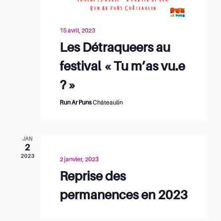
15 avril, 2023
Les Détraqueers au
festival « Tu m’as vu.e
? »
Run Ar Puns
Châteaulin
JAN
2
2023
2 janvier, 2023
Reprise des
permanences en 2023