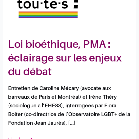
les
enjeux
du
débat
Loi bioéthique, PMA :
éclairage sur les enjeux
du débat
Entretien de Caroline Mécary (avocate aux
barreaux de Paris et Montréal) et Irène Théry
(sociologue à l’EHESS), interrogées par Flora
Bolter (co-directrice de l’Observatoire LGBT+ de la
Fondation Jean Jaurès), […]