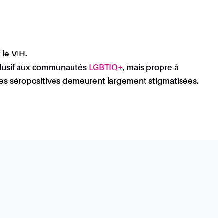
 le VIH.
clusif aux communautés
LGBTIQ+
, mais propre à
nes séropositives demeurent largement stigmatisées.