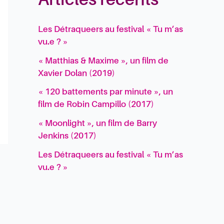
Articles récents
Les Détraqueers au festival « Tu m’as
vu.e ? »
« Matthias & Maxime », un film de
Xavier Dolan (2019)
« 120 battements par minute », un
film de Robin Campillo (2017)
« Moonlight », un film de Barry
Jenkins (2017)
Les Détraqueers au festival « Tu m’as
vu.e ? »