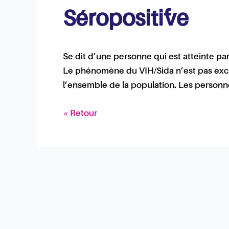
Séropositif·ve
Se dit d’une personne qui est atteinte par
Le phénomène du VIH/Sida n’est pas ex
l’ensemble de la population. Les person
« Retour