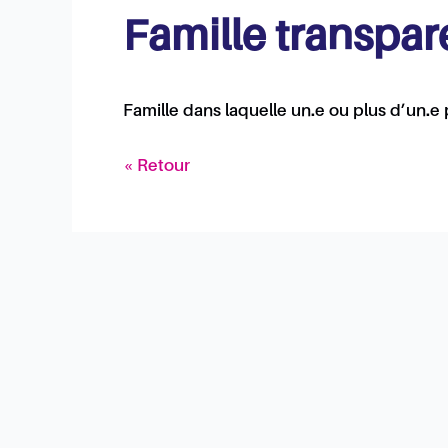
Famille transpar
Famille dans laquelle un.e ou plus d’un.e
« Retour