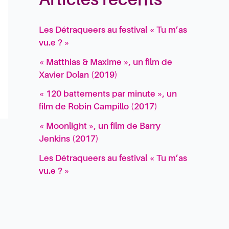
Articles récents
Les Détraqueers au festival « Tu m’as
vu.e ? »
« Matthias & Maxime », un film de
Xavier Dolan (2019)
« 120 battements par minute », un
film de Robin Campillo (2017)
« Moonlight », un film de Barry
Jenkins (2017)
Les Détraqueers au festival « Tu m’as
vu.e ? »