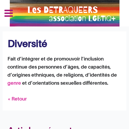
Aller
Navigation
Main
au
des
Les Détraqueers
Menu
contenu
articles
Diversité
Fait d’intégrer et de promouvoir l’inclusion
continue des personnes d’âges, de capacités,
d’origines ethniques, de religions, d’identités de
genre
et d’orientations sexuelles différentes.
« Retour