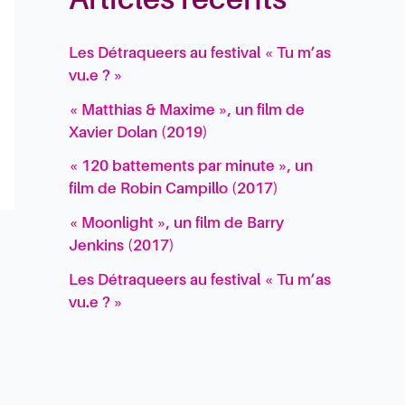
Articles récents
Les Détraqueers au festival « Tu m’as
vu.e ? »
« Matthias & Maxime », un film de
Xavier Dolan (2019)
« 120 battements par minute », un
film de Robin Campillo (2017)
« Moonlight », un film de Barry
Jenkins (2017)
Les Détraqueers au festival « Tu m’as
vu.e ? »