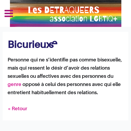
Aller
Navigation
Main
au
des
Les Détraqueers
Menu
contenu
articles
Bicurieux·se
Personne qui ne s’identifie pas comme bisexuelle,
mais qui ressent le désir d’avoir des relations
sexuelles ou affectives avec des personnes du
genre
opposé à celui des personnes avec qui elle
entretient habituellement des relations.
« Retour